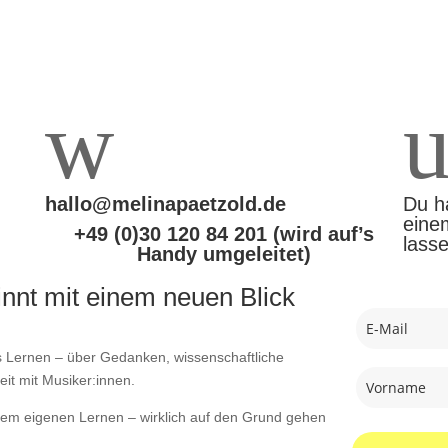
w
hallo@melinapaetzold.de
Du h
eine
+49 (0)30 120 84 201 (wird auf’s
lasse
Handy umgeleitet)
innt mit einem neuen Blick
s Lernen – über Gedanken, wissenschaftliche
it mit Musiker:innen.
hrem eigenen Lernen – wirklich auf den Grund gehen