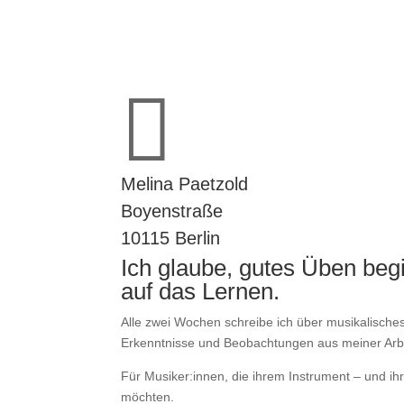

Melina Paetzold
Boyenstraße
10115 Berlin
Ich glaube, gutes Üben beg
auf das Lernen.
Alle zwei Wochen schreibe ich über musikalische
Erkenntnisse und Beobachtungen aus meiner Arbe
Für Musiker:innen, die ihrem Instrument – und i
möchten.