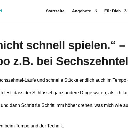
Startseite
Angebote
Für Dich
nicht schnell spielen.“ 
mpo z.B. bei Sechszehnte
Sechszehntel-Läufe und schnelle Stücke endlich auch im Tempo
ch fest, dass der Schlüssel ganz andere Dinge waren, als ich la
 und dann Schritt für Schritt imm höher drehen, was mich wie a
zen beim Tempo und der Technik.