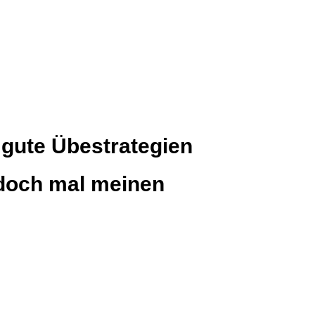
 gute Übestrategien
 doch mal meinen