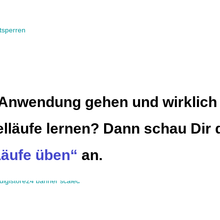
ntsperren
ie Anwendung gehen und wirklich
elläufe lernen? Dann schau Dir
Läufe üben“
an.