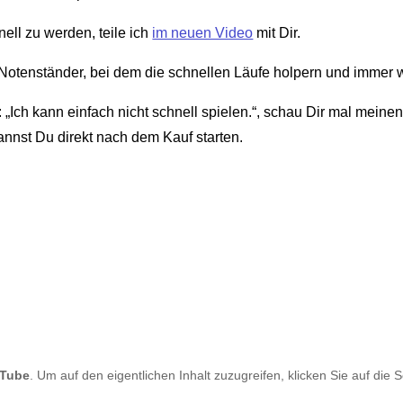
ell zu werden, teile ich
im neuen Video
mit Dir.
Notenständer, bei dem die schnellen Läufe holpern und immer 
t: „Ich kann einfach nicht schnell spielen.“, schau Dir mal mein
nnst Du direkt nach dem Kauf starten.
Tube
. Um auf den eigentlichen Inhalt zuzugreifen, klicken Sie auf die 