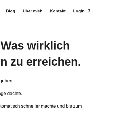
Blog
Über mich
Kontakt
Login
– Was wirklich
ln zu erreichen.
 gehen.
nge dachte.
utomatisch schneller machte und bis zum