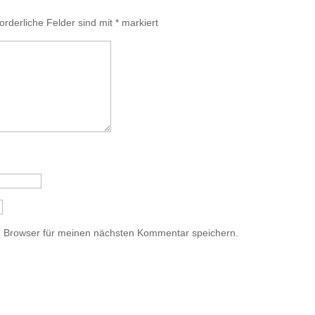
forderliche Felder sind mit
*
markiert
m Browser für meinen nächsten Kommentar speichern.