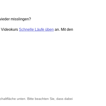
wieder misslingen?
en Videokurs
Schnelle Läufe üben
an. Mit den
Schaltfläche unten. Bitte beachten Sie, dass dabei